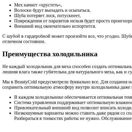
Мех начнет «хрустеть»,
Волоски будут выпадать и осыпаться,
Шуба потеряет лоск, потускнеет,
Повреждения от паразитов нельзя будет просто проигнор
Внешний вид окончательно испортится.
С шубой в гардеробной может произойти все, что угодно. Шу
отличном состоянии.
Преимущества холодильника
Не каждый холодильник для меха способен создать оптимальн
лишняя влага также губительна для натурального меха, как и су
Мы в BeautyCold предусмотрели буквально все. Для создания 
сохранить оптимальную атмосферу внутри холодильника даже 
В каждом холодильнике обеспечивается оптимальная темп
Система управления поддерживает оптимальную влажност
Привлекательный внешний вид позволит вписать холодиль
Низкошумные варианты можно ставить даже рядом со спа
Разбираться в тонкостях работы не нужно. Обслуживани