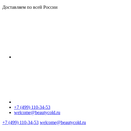
Доставляем по всей России
+7 (499) 110-34-53
welcome@beautycold.ru
+7 (499) 110-34-53
welcome@beautycold.ru