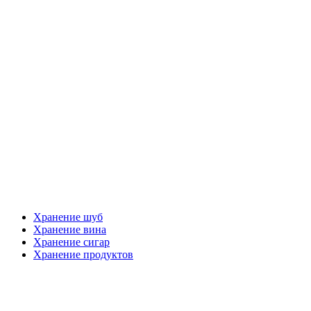
Хранение шуб
Хранение вина
Хранение сигар
Хранение продуктов