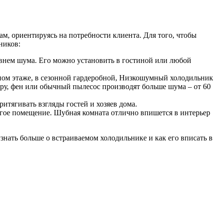
, ориентируясь на потребности клиента. Для того, чтобы
ников:
нем шума. Его можно установить в гостиной или любой
ном этаже, в сезонной гардеробной, Низкошумный холодильник
еру, фен или обычный пылесос производят больше шума – от 60
итягивать взгляды гостей и хозяев дома.
угое помещение. Шубная комната отлично впишется в интерьер
знать больше о встраиваемом холодильнике и как его вписать в