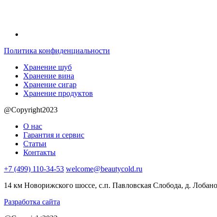
Политика конфиденциальности
Хранение шуб
Хранение вина
Хранение сигар
Хранение продуктов
@Copyright2023
О нас
Гарантия и сервис
Статьи
Контакты
+7 (499) 110-34-53
welcome@beautycold.ru
14 км Новорижского шоссе, с.п. Павловская Слобода, д. Лобано
Разработка сайта