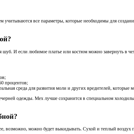
ем учитываются все параметры, которые необходимы для создани
ной?
 шуб. И если любимое платье или костюм можно завернуть в чех
ов;
60 процентов;
еальная среда для развития моли и других вредителей, которые
вечерней одежды. Мех лучше сохранится в специальном холодил
бной?
ее, возможно, можно будет выкидывать. Сухой и теплый воздух пр