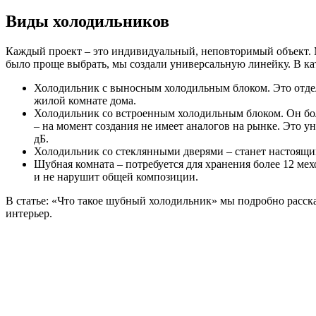
Виды холодильников
Каждый проект – это индивидуальный, неповторимый объект. М
было проще выбрать, мы создали универсальную линейку. В к
Холодильник с выносным холодильным блоком. Это отде
жилой комнате дома.
Холодильник со встроенным холодильным блоком. Он бол
– на момент создания не имеет аналогов на рынке. Это 
дБ.
Холодильник со стеклянными дверями – станет настоящим 
Шубная комната – потребуется для хранения более 12 ме
и не нарушит общей композиции.
В статье: «Что такое шубный холодильник» мы подробно расска
интерьер.