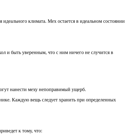
я идеального климата. Мех остается в идеальном состоянии
ол и быть уверенным, что с ним ничего не случится в
 могут нанести меху непоправимый ущерб.
ьнике. Каждую вещь следует хранить при определенных
иведет к тому, что: